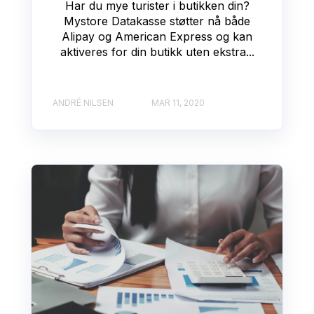
Har du mye turister i butikken din?
Mystore Datakasse støtter nå både
Alipay og American Express og kan
aktiveres for din butikk uten ekstra...
ANDRÉ NILSEN
MAR 11, 2020