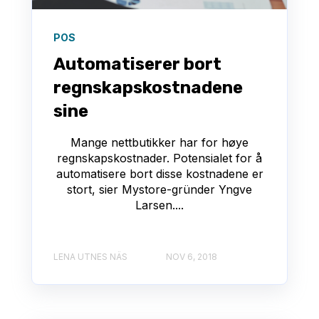
POS
Automatiserer bort
regnskapskostnadene
sine
Mange nettbutikker har for høye
regnskapskostnader. Potensialet for å
automatisere bort disse kostnadene er
stort, sier Mystore-gründer Yngve
Larsen....
LENA UTNES NÄS
NOV 6, 2018