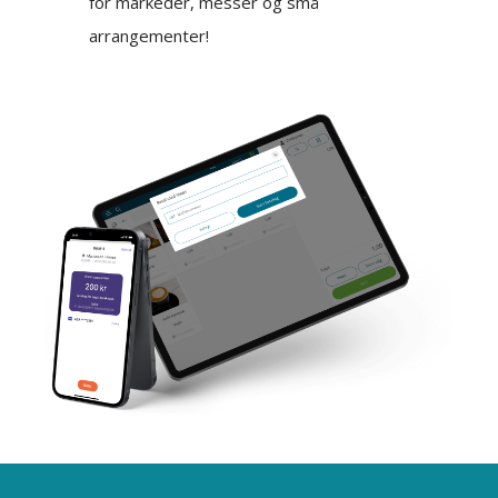
for markeder, messer og små
arrangementer!