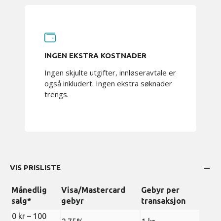
INGEN EKSTRA KOSTNADER
Ingen skjulte utgifter, innløseravtale er
også inkludert. Ingen ekstra søknader
trengs.
VIS PRISLISTE
Månedlig
Visa/Mastercard
Gebyr per
salg*
gebyr
transaksjon
0 kr – 100