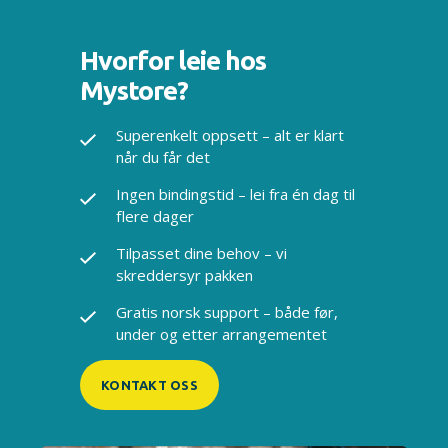
Hvorfor leie hos
Mystore?
Superenkelt oppsett – alt er klart
når du får det
Ingen bindingstid – lei fra én dag til
flere dager
Tilpasset dine behov – vi
skreddersyr pakken
Gratis norsk support – både før,
under og etter arrangementet
KONTAKT OSS