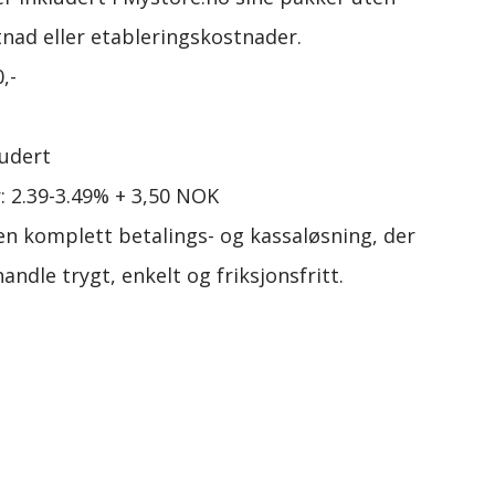
ad eller etableringskostnader.
,-
ludert
 2.39-3.49% + 3,50 NOK
r en komplett betalings- og kassaløsning, der
ndle trygt, enkelt og friksjonsfritt.