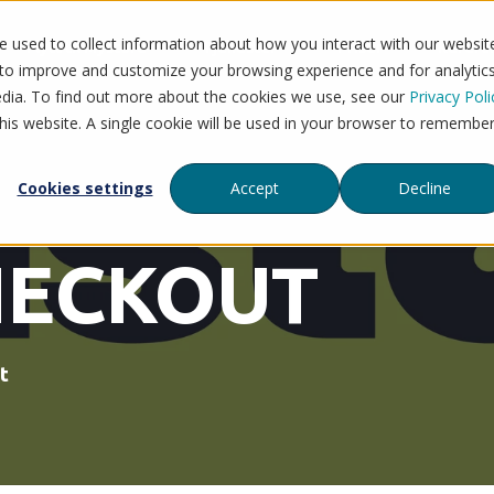
 used to collect information about how you interact with our websit
Flytt til Mystore
Tjenester
Priser
Refera
 to improve and customize your browsing experience and for analytic
edia. To find out more about the cookies we use, see our
Privacy Poli
this website. A single cookie will be used in your browser to remembe
Cookies settings
Accept
Decline
HECKOUT
t