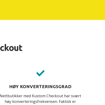
eckout
HØY KONVERTERINGSGRAD
Nettbutikker med Kustom Checkout har svært
høy konverteringsfrekvensen. Faktisk er