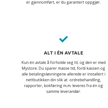
er gjennomført, er du garantert oppgjør.
ALT I ÉN AVTALE
Kun én avtale å forholde seg til, og den er med
Mystore. Du sparer masse tid, fordi kassen og
alle betalingsløsningene allerede er installert i
nettbutikken din slik at ordrebehandling,
rapporter, bokføring m.m. leveres fra én og
samme leverandør.