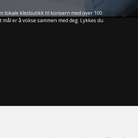
in lokale klesbutikk til konsern med over 100
årt mål er å vokse sammen med deg. Lykkes du