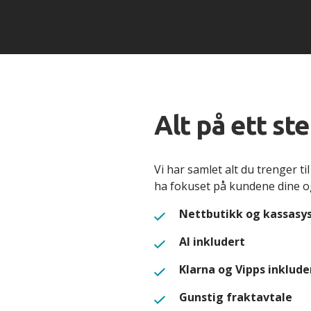
Alt på ett st
Vi har samlet alt du trenger til
ha fokuset på kundene dine og
Nettbutikk og kassasys
AI inkludert
Klarna og Vipps inklude
Gunstig fraktavtale