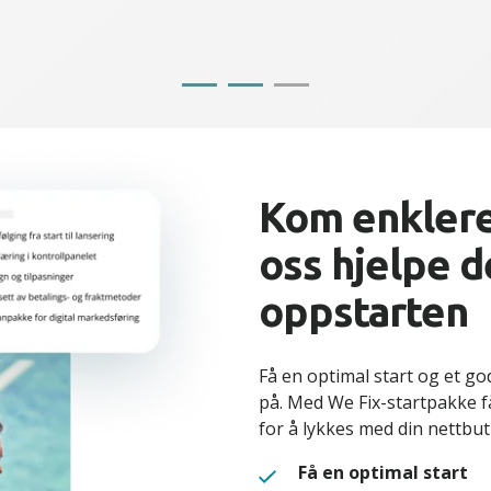
Kom enklere 
oss hjelpe d
oppstarten
Få en optimal start og et g
på. Med We Fix-startpakke f
for å lykkes med din nettbut
Få en optimal start