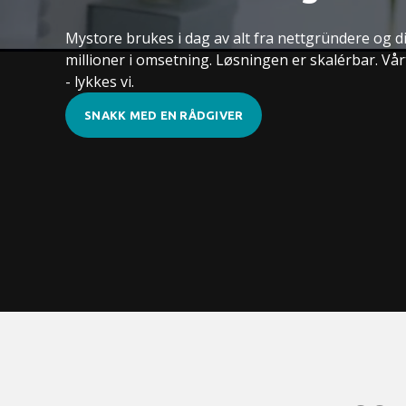
Mystore brukes i dag av alt fra nettgründere og d
millioner i omsetning. Løsningen er skalérbar. V
- lykkes vi.
SNAKK MED EN RÅDGIVER