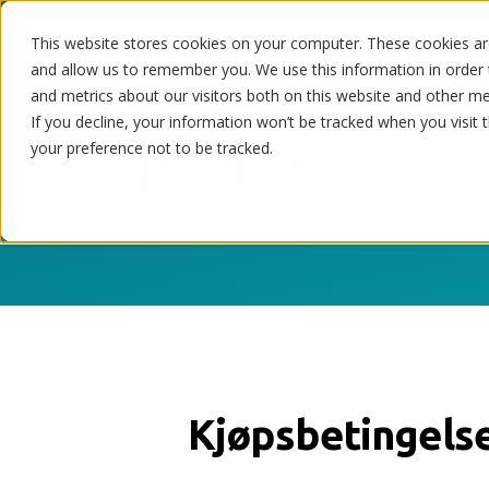
This website stores cookies on your computer. These cookies are
Nettbutikk og POS
and allow us to remember you. We use this information in order
and metrics about our visitors both on this website and other m
If you decline, your information won’t be tracked when you visit 
your preference not to be tracked.
Brukervilkår korttids
Kjøpsbetingelser