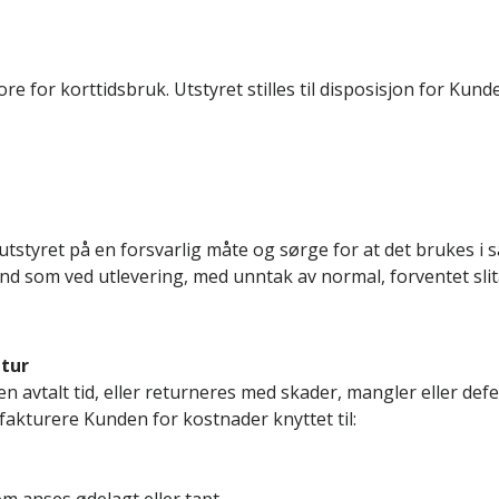
 for korttidsbruk. Utstyret stilles til disposisjon for Kunden
utstyret på en forsvarlig måte og sørge for at det brukes i 
nd som ved utlevering, med unntak av normal, forventet slit
etur
n avtalt tid, eller returneres med skader, mangler eller def
fakturere Kunden for kostnader knyttet til: