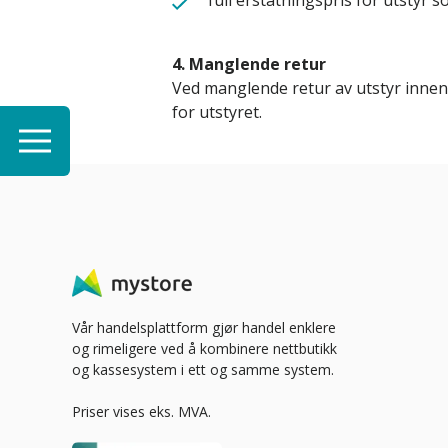
full erstatningspris for utstyr s
4. Manglende retur
Ved manglende retur av utstyr innen
for utstyret.
Vår handelsplattform gjør handel enklere
og rimeligere ved å kombinere nettbutikk
og kassesystem i ett og samme system.
Priser vises eks. MVA.