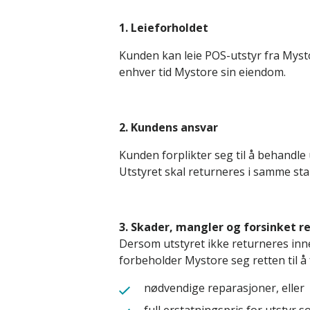
1. Leieforholdet
Kunden kan leie POS-utstyr fra Mystore
enhver tid Mystore sin eiendom.
2. Kundens ansvar
Kunden forplikter seg til å behandle 
Utstyret skal returneres i samme sta
3. Skader, mangler og forsinket r
Dersom utstyret ikke returneres inne
forbeholder Mystore seg retten til å 
nødvendige reparasjoner, eller