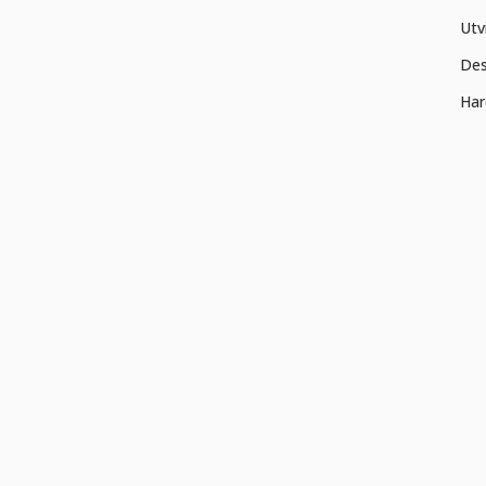
Utv
Des
Har