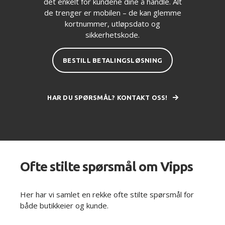
det enkelt for kundene dine å handle. Alt
de trenger er mobilen – de kan glemme
kortnummer, utløpsdato og
sikkerhetskode.
BESTILL BETALINGSLØSNING
HAR DU SPØRSMÅL? KONTAKT OSS!
Ofte stilte spørsmål om Vipps
Her har vi samlet en rekke ofte stilte spørsmål for
både butikkeier og kunde.