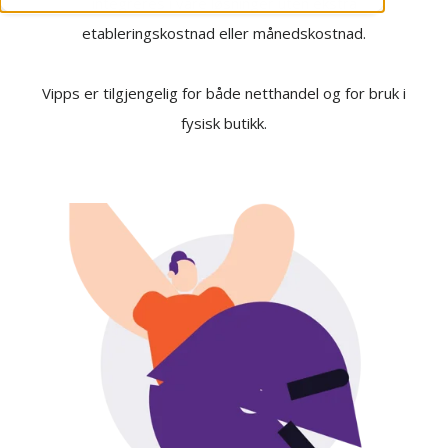
integreres i våre løsninger uten ekstra
etableringskostnad eller månedskostnad.
Vipps er tilgjengelig for både netthandel og for bruk i
fysisk butikk.