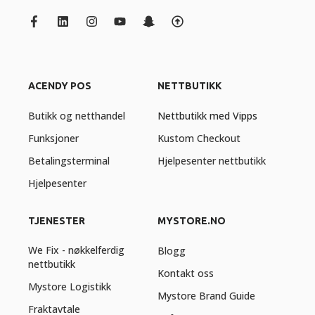
ACENDY POS
NETTBUTIKK
Butikk og netthandel
Nettbutikk med Vipps
Funksjoner
Kustom Checkout
Betalingsterminal
Hjelpesenter nettbutikk
Hjelpesenter
TJENESTER
MYSTORE.NO
We Fix - nøkkelferdig
Blogg
nettbutikk
Kontakt oss
Mystore Logistikk
Mystore Brand Guide
Fraktavtale