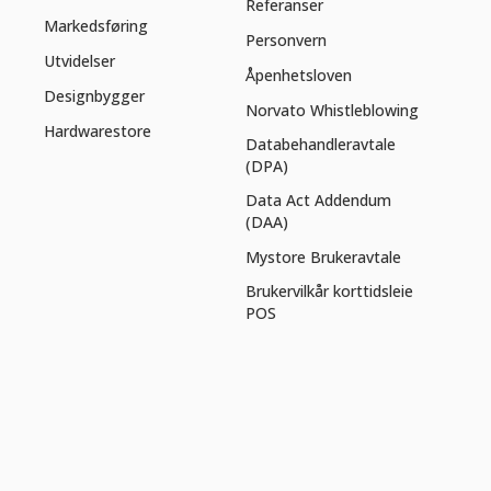
Referanser
Markedsføring
Personvern
Utvidelser
Åpenhetsloven
Designbygger
Norvato Whistleblowing
Hardwarestore
Databehandleravtale
(DPA)
Data Act Addendum
(DAA)
Mystore Brukeravtale
Brukervilkår korttidsleie
POS