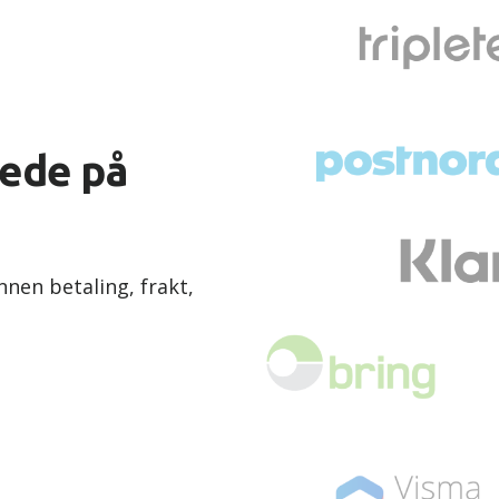
rede på
nnen betaling, frakt,