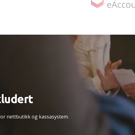
kludert
 for nettbutikk og kassasystem.