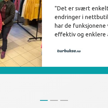
"Det er svært enkelt
endringer i nettbut
har de funksjonene 
effektiv og enklere