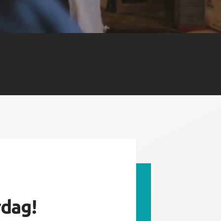
rdag!