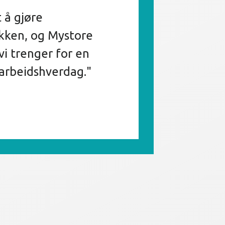
 å gjøre
ikken, og Mystore
vi trenger for en
 arbeidshverdag."