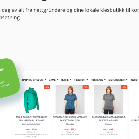
 dag av alt fra nettgründere og dine lokale klesbutikk til k
omsetning.