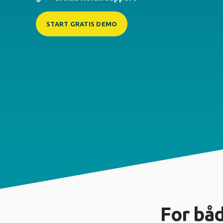
START GRATIS DEMO
For bå