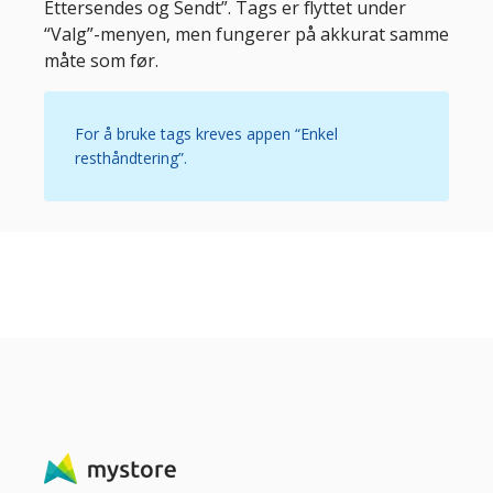
Ettersendes og Sendt”. Tags er flyttet under
“Valg”-menyen, men fungerer på akkurat samme
måte som før.
For å bruke tags kreves appen “Enkel
resthåndtering”.