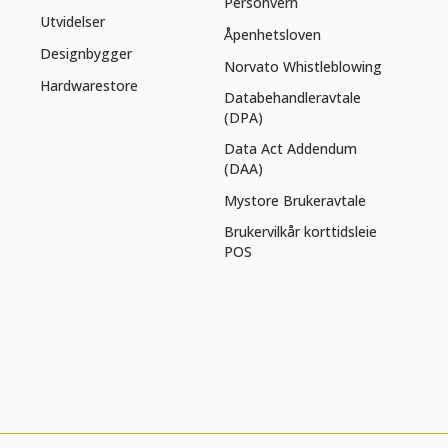
Personvern
Utvidelser
Åpenhetsloven
Designbygger
Norvato Whistleblowing
Hardwarestore
Databehandleravtale
(DPA)
Data Act Addendum
(DAA)
Mystore Brukeravtale
Brukervilkår korttidsleie
POS