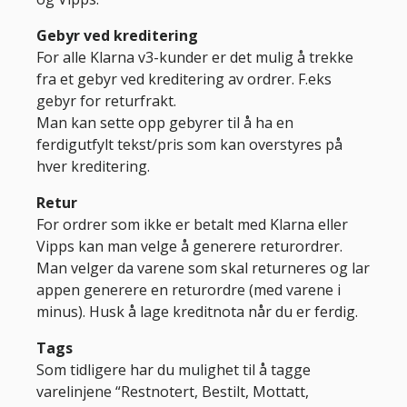
Gebyr ved kreditering
For alle Klarna v3-kunder er det mulig å trekke
fra et gebyr ved kreditering av ordrer. F.eks
gebyr for returfrakt.
Man kan sette opp gebyrer til å ha en
ferdigutfylt tekst/pris som kan overstyres på
hver kreditering.
Retur
For ordrer som ikke er betalt med Klarna eller
Vipps kan man velge å generere returordrer.
Man velger da varene som skal returneres og lar
appen generere en returordre (med varene i
minus). Husk å lage kreditnota når du er ferdig.
Tags
Som tidligere har du mulighet til å tagge
varelinjene “Restnotert, Bestilt, Mottatt,