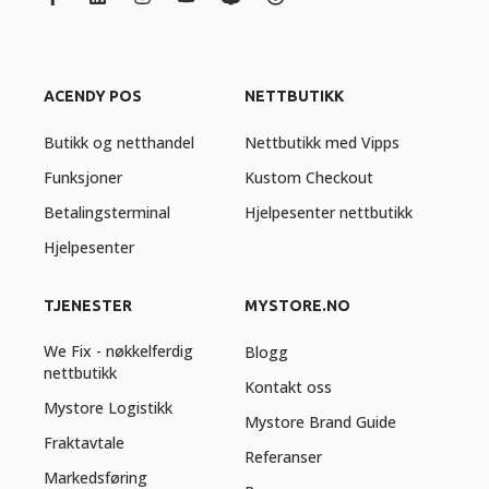
ACENDY POS
NETTBUTIKK
Butikk og netthandel
Nettbutikk med Vipps
Funksjoner
Kustom Checkout
Betalingsterminal
Hjelpesenter nettbutikk
Hjelpesenter
TJENESTER
MYSTORE.NO
We Fix - nøkkelferdig
Blogg
nettbutikk
Kontakt oss
Mystore Logistikk
Mystore Brand Guide
Fraktavtale
Referanser
Markedsføring