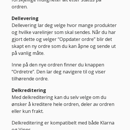
ordren.
Dellevering
Dellevering lar deg velge hvor mange produkter
og hvilke varelinjer som skal sendes. Når du har
gjort dette og velger “Oppdater ordre” blir det
skapt en ny ordre som du kan åpne og sende ut
på vanlig måte.
Inne på den nye ordren finner du knappen
“Ordretre”. Den lar deg navigere til og viser
tilhørende ordre.
Delkreditering
Med delkreditering kan du selv velge om du
ønsker å kreditere hele ordren, deler av ordren
eller kun frakt.
Delkreditering er kompatibelt med både Klarna
og Vipps.