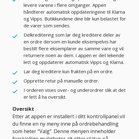
levere varene i flere omganger. Appen
håndterer automatisk oppdateringene til Klarna
og Vipps. Butikkundene dine blir kun belastet for
de varer som sendes.
Delkreditering som lar deg kreditere deler av
en ordre dersom en kunde eksempelvis har
bestilt flere eksemplarer av samme vare og vil
returnere noen av dem. I appen er det lekende
lett og oppdaterer automatisk Vipps og Klarna.
Lar deg kreditere kun frakten på en ordre.
Opprette retur på manuelle ordrer.
I orderen vises over- og underordrer slik at det
er lett å ha oversikt.
Oversikt
Etter at appen er installert i ditt kontrollpanel vil
du finne en ny meny inne på ordrebehandling
som heter “Valg”. Denne menyen inneholder
forskjellige muligheter alt etter status på