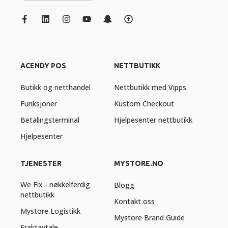
ACENDY POS
NETTBUTIKK
Butikk og netthandel
Nettbutikk med Vipps
Funksjoner
Kustom Checkout
Betalingsterminal
Hjelpesenter nettbutikk
Hjelpesenter
TJENESTER
MYSTORE.NO
We Fix - nøkkelferdig
Blogg
nettbutikk
Kontakt oss
Mystore Logistikk
Mystore Brand Guide
Fraktavtale