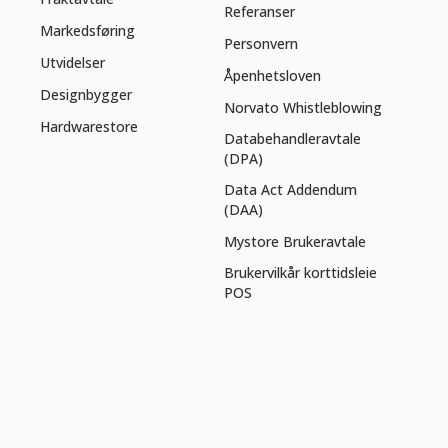
Referanser
Markedsføring
Personvern
Utvidelser
Åpenhetsloven
Designbygger
Norvato Whistleblowing
Hardwarestore
Databehandleravtale
(DPA)
Data Act Addendum
(DAA)
Mystore Brukeravtale
Brukervilkår korttidsleie
POS