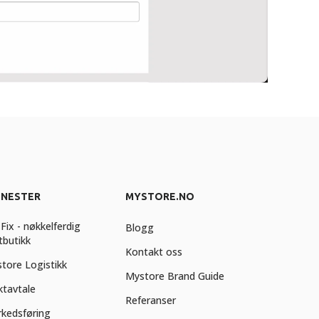
ENESTER
MYSTORE.NO
Fix - nøkkelferdig
Blogg
tbutikk
Kontakt oss
tore Logistikk
Mystore Brand Guide
ktavtale
Referanser
kedsføring