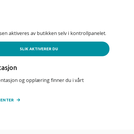
g
en aktiveres av butikken selv i kontrollpanelet.
SLIK AKTIVERER DU
asjon
ntasjon og opplæring finner du i vårt
SENTER