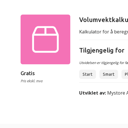
Volumvektkalku
Kalkulator for å bereg
Tilgjengelig for
Utvidelsen er tilgjengelig for f
Gratis
Start
Smart
P
Utviklet av:
Mystore 