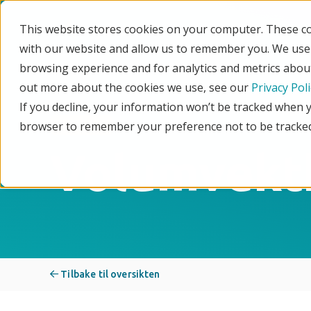
This website stores cookies on your computer. These co
Nettbutikk og POS
with our website and allow us to remember you. We use 
browsing experience and for analytics and metrics about
out more about the cookies we use, see our
Privacy Poli
If you decline, your information won’t be tracked when yo
browser to remember your preference not to be tracke
Utvidelse
Volumvektk
Tilbake til oversikten