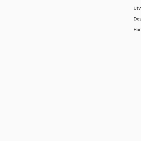
Utv
Des
Har