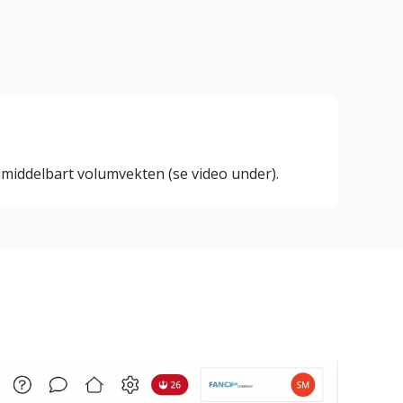
umiddelbart volumvekten (se video under).